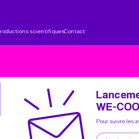
roductions scientifiques
Contact
Lancemen
WE-COO
Pour suivre les a