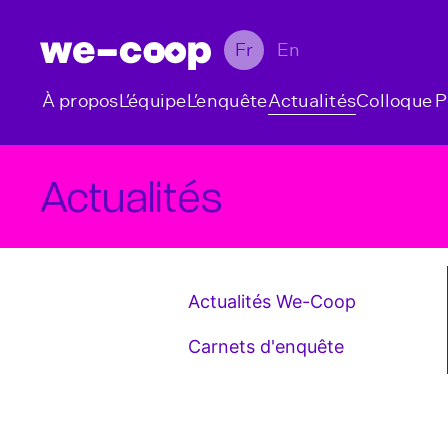
Fr
En
À propos
L’équipe
L’enquête
Actualités
Colloque
P
Actualités
Actualités We-Coop
Carnets d'enquête