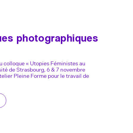
ues photographiques
u colloque « Utopies Féministes au
rsité de Strasbourg, 6 & 7 novembre
telier Pleine Forme pour le travail de