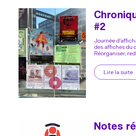
Chroniq
#2
Journée d’affich
des affiches du c
Réorganiser, redé
Lire la suite
Notes ré