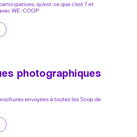
rticipatives, qu’est-ce que c’est ? et
 avec WE-COOP
ues photographiques
brochures envoyées à toutes les Scop de