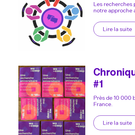
Les recherches pa
notre approche
Lire la suite
Chroniq
#1
Près de 10 000 
France.
Lire la suite