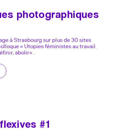
ues photographiques
age à Strasbourg sur plus de 30 sites
olloque « Utopies féministes au travail.
finir, abolir« .
flexives #1