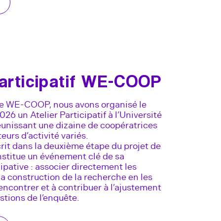
Participatif WE-COOP
pe WE-COOP, nous avons organisé le
26 un Atelier Participatif à l’Université
unissant une dizaine de coopératrices
urs d’activité variés.
scrit dans la deuxième étape du projet de
nstitue un événement clé de sa
pative : associer directement les
la construction de la recherche en les
rencontrer et à contribuer à l’ajustement
tions de l’enquête.